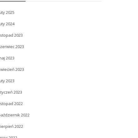
uty 2025
uty 2024
istopad 2023
czerwiec 2023
maj 2023
kwiecień 2023
uty 2023
styczeń 2023
istopad 2022
październik 2022
ierpień 2022
ipiec 2022