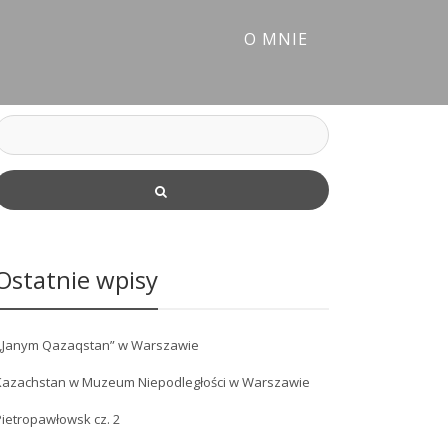
O MNIE
Ostatnie wpisy
„Janym Qazaqstan” w Warszawie
Kazachstan w Muzeum Niepodległości w Warszawie
ietropawłowsk cz. 2