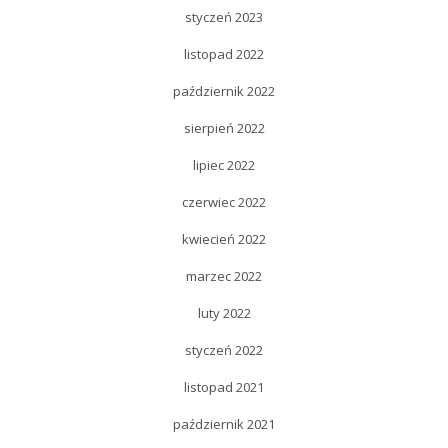
styczeń 2023
listopad 2022
październik 2022
sierpień 2022
lipiec 2022
czerwiec 2022
kwiecień 2022
marzec 2022
luty 2022
styczeń 2022
listopad 2021
październik 2021