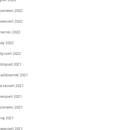
czerwiec 2022
kwiecień 2022
marzec 2022
uty 2022
styczeń 2022
istopad 2021
październik 2021
wrzesień 2021
ierpień 2021
czerwiec 2021
maj 2021
kwiecień 2021