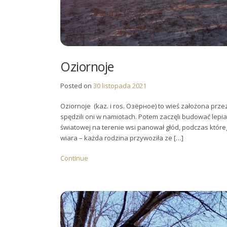
Oziornoje
Posted on
30 listopada 2021
Oziornoje (kaz. i ros. Озёрное) to wieś założona prze
spędzili oni w namiotach. Potem zaczęli budować lepia
światowej na terenie wsi panował głód, podczas które
wiara – każda rodzina przywoziła ze […]
Continue