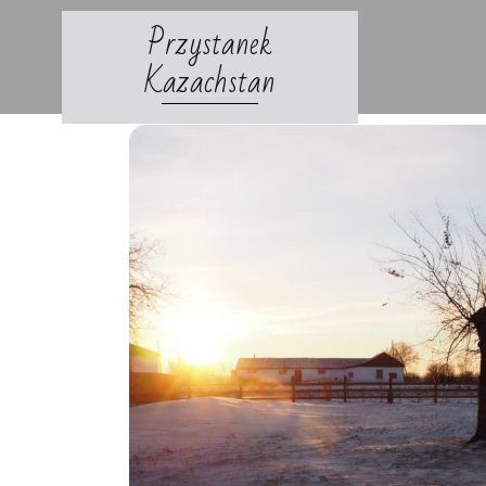
Skip
Przystanek
to
content
Kazachstan