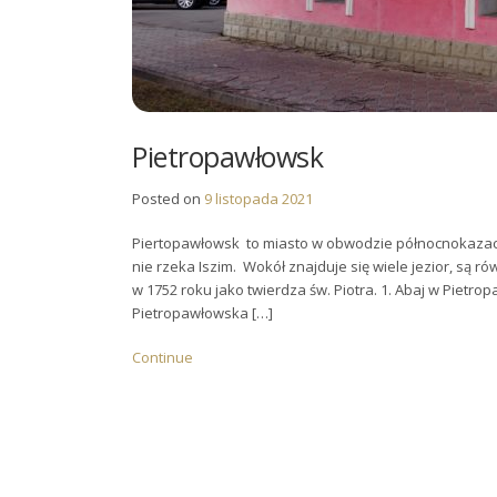
Pietropawłowsk
Posted on
9 listopada 2021
Piertopawłowsk to miasto w obwodzie północnokazach
nie rzeka Iszim. Wokół znajduje się wiele jezior, są 
w 1752 roku jako twierdza św. Piotra. 1. Abaj w Piet
Pietropawłowska […]
Continue