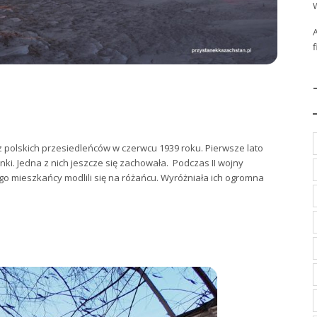
z polskich przesiedleńców w czerwcu 1939 roku. Pierwsze lato
nki. Jedna z nich jeszcze się zachowała. Podczas II wojny
go mieszkańcy modlili się na różańcu. Wyróżniała ich ogromna