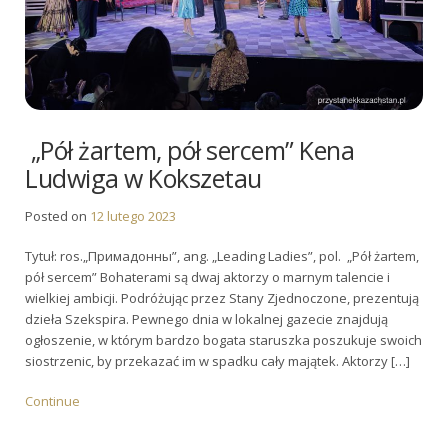
„Pół żartem, pół sercem” Kena
Ludwiga w Kokszetau
Posted on
12 lutego 2023
Tytuł: ros.„Примадонны”, ang. „Leading Ladies”, pol. „Pół żartem,
pół sercem” Bohaterami są dwaj aktorzy o marnym talencie i
wielkiej ambicji. Podróżując przez Stany Zjednoczone, prezentują
dzieła Szekspira. Pewnego dnia w lokalnej gazecie znajdują
ogłoszenie, w którym bardzo bogata staruszka poszukuje swoich
siostrzenic, by przekazać im w spadku cały majątek. Aktorzy […]
Continue