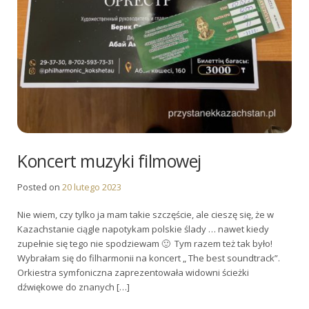
Koncert muzyki filmowej
Posted on
20 lutego 2023
Nie wiem, czy tylko ja mam takie szczęście, ale cieszę się, że w
Kazachstanie ciągle napotykam polskie ślady … nawet kiedy
zupełnie się tego nie spodziewam 🙂 Tym razem też tak było!
Wybrałam się do filharmonii na koncert „ The best soundtrack”.
Orkiestra symfoniczna zaprezentowała widowni ścieżki
dźwiękowe do znanych […]