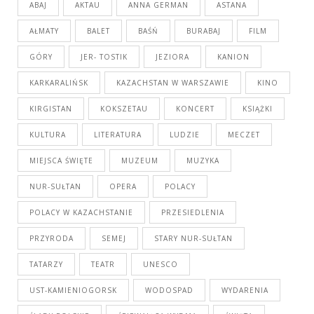
ABAJ
AKTAU
ANNA GERMAN
ASTANA
AŁMATY
BALET
BAŚŃ
BURABAJ
FILM
GÓRY
JER- TOSTIK
JEZIORA
KANION
KARKARALIŃSK
KAZACHSTAN W WARSZAWIE
KINO
KIRGISTAN
KOKSZETAU
KONCERT
KSIĄŻKI
KULTURA
LITERATURA
LUDZIE
MECZET
MIEJSCA ŚWIĘTE
MUZEUM
MUZYKA
NUR-SUŁTAN
OPERA
POLACY
POLACY W KAZACHSTANIE
PRZESIEDLENIA
PRZYRODA
SEMEJ
STARY NUR-SUŁTAN
TATARZY
TEATR
UNESCO
UST-KAMIENIOGORSK
WODOSPAD
WYDARENIA