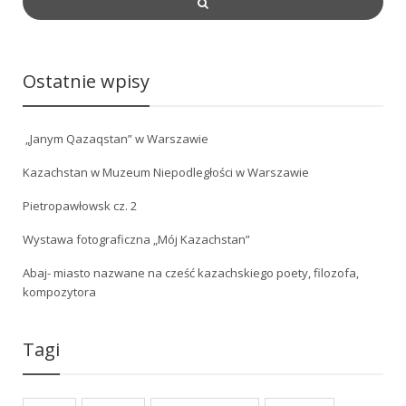
Ostatnie wpisy
„Janym Qazaqstan” w Warszawie
Kazachstan w Muzeum Niepodległości w Warszawie
Pietropawłowsk cz. 2
Wystawa fotograficzna „Mój Kazachstan”
Abaj- miasto nazwane na cześć kazachskiego poety, filozofa,
kompozytora
Tagi