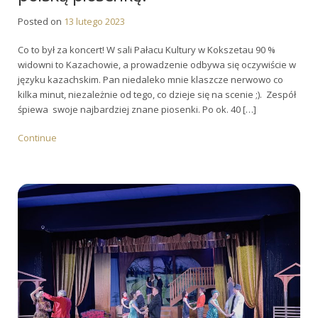
Posted on
13 lutego 2023
Co to był za koncert! W sali Pałacu Kultury w Kokszetau 90 %
widowni to Kazachowie, a prowadzenie odbywa się oczywiście w
języku kazachskim. Pan niedaleko mnie klaszcze nerwowo co
kilka minut, niezależnie od tego, co dzieje się na scenie ;). Zespół
śpiewa swoje najbardziej znane piosenki. Po ok. 40 […]
Continue