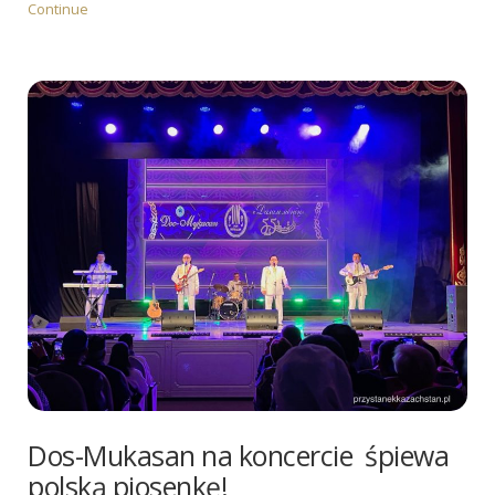
Continue
Dos-Mukasan na koncercie śpiewa
polską piosenkę!