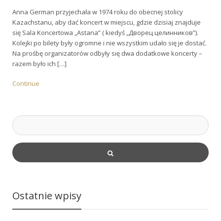
Anna German przyjechała w 1974 roku do obecnej stolicy
Kazachstanu, aby dać koncert w miejscu, gdzie dzisiaj znajduje
się Sala Koncertowa „Astana” ( kiedyś „Дворeц целинников”).
Kolejki po bilety były ogromne i nie wszystkim udało się je dostać.
Na prośbę organizatorów odbyły się dwa dodatkowe koncerty –
razem było ich […]
Continue
Ostatnie wpisy