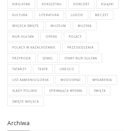
KIRGISTAN
KOKSZETAU
KONCERT
KSIĄŻKI
KULTURA
LITERATURA
LUDZIE
MECZET
MIEJSCA ŚWIĘTE
MUZEUM
MUZYKA
NUR-SUŁTAN
OPERA
POLACY
POLACY W KAZACHSTANIE
PRZESIEDLENIA
PRZYRODA
SEMEJ
STARY NUR-SUŁTAN
TATARZY
TEATR
UNESCO
UST-KAMIENIOGORSK
WODOSPAD
WYDARENIA
ŚLADY POLSKIE
ŚPIEWAJĄCA WYDMA
ŚWIĘTA
ŚWIĘTE MIEJSCA
Archiwa