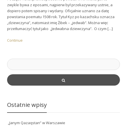
zwykle bywa z eposami, najpierw był przekazywany ustnie, a
dopiero potem spisany i wydany. Oficjalnie uznano za datę
powstania poematu 1508 rok. Tytuł Kyz po kazachsku oznacza
„dziewczyna”, natomiast imię Żibek – „jedwab”. Można więc
przetłumaczyć tytuł jako „Jedwabna dziewczyna”. O czym […]
Continue
Ostatnie wpisy
„Janym Qazaqstan” w Warszawie