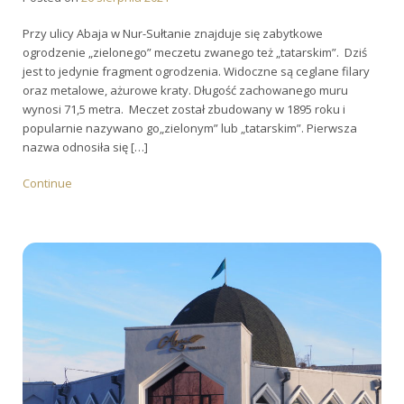
Przy ulicy Abaja w Nur-Sułtanie znajduje się zabytkowe
ogrodzenie „zielonego” meczetu zwanego też „tatarskim”. Dziś
jest to jedynie fragment ogrodzenia. Widoczne są ceglane filary
oraz metalowe, ażurowe kraty. Długość zachowanego muru
wynosi 71,5 metra. Meczet został zbudowany w 1895 roku i
popularnie nazywano go„zielonym” lub „tatarskim”. Pierwsza
nazwa odnosiła się […]
Continue