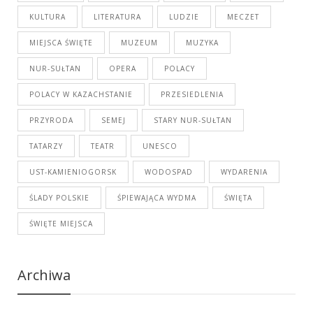
KULTURA
LITERATURA
LUDZIE
MECZET
MIEJSCA ŚWIĘTE
MUZEUM
MUZYKA
NUR-SUŁTAN
OPERA
POLACY
POLACY W KAZACHSTANIE
PRZESIEDLENIA
PRZYRODA
SEMEJ
STARY NUR-SUŁTAN
TATARZY
TEATR
UNESCO
UST-KAMIENIOGORSK
WODOSPAD
WYDARENIA
ŚLADY POLSKIE
ŚPIEWAJĄCA WYDMA
ŚWIĘTA
ŚWIĘTE MIEJSCA
Archiwa