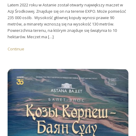
Latem 2022 roku w Astanie został otwarty największy maczet w
Azji Środkowej. Znajduje się on na terenie EXPO. Może pomieścić
235 000 osób. Wysokość głównej kopuły wynosi prawie 90
metrów, a minarety wznoszą się na wysokość 130 metrów.
Powierzchnia terenu, na którym znajduje się świątynia to 10
hektarów. Meczet ma […]
Continue