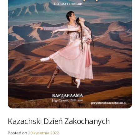
Kazachski Dzień Zakochanych
Posted on
20 kwietnia 2022