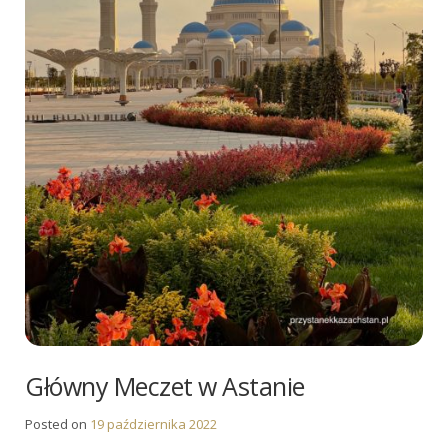
Główny Meczet w Astanie
Posted on
19 października 2022