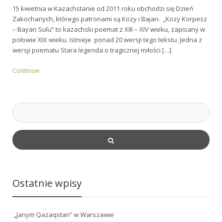
15 kwietnia w Kazachstanie od 2011 roku obchodzi się Dzień
Zakochanych, którego patronami są Kozy i Bajan. „Kozy Korpesz
– Bayan Sulu” to kazachski poemat z XIII – XIV wieku, zapisany w
połowie XIX wieku. Istnieje ponad 20 wersji tego tekstu. Jedna z
wersji poematu Stara legenda o tragicznej miłości […]
Continue
Ostatnie wpisy
„Janym Qazaqstan” w Warszawie