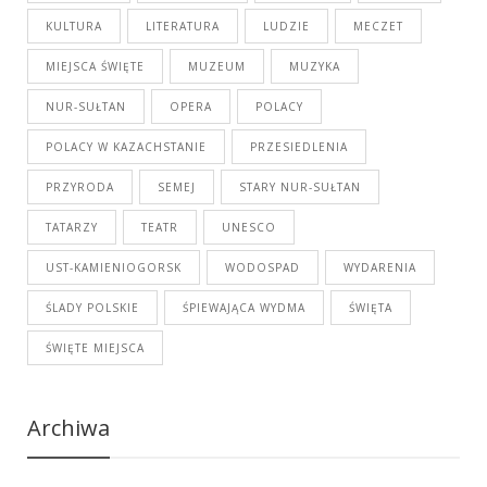
KULTURA
LITERATURA
LUDZIE
MECZET
MIEJSCA ŚWIĘTE
MUZEUM
MUZYKA
NUR-SUŁTAN
OPERA
POLACY
POLACY W KAZACHSTANIE
PRZESIEDLENIA
PRZYRODA
SEMEJ
STARY NUR-SUŁTAN
TATARZY
TEATR
UNESCO
UST-KAMIENIOGORSK
WODOSPAD
WYDARENIA
ŚLADY POLSKIE
ŚPIEWAJĄCA WYDMA
ŚWIĘTA
ŚWIĘTE MIEJSCA
Archiwa