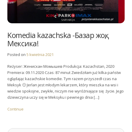
Komedia kazachska -Базар жоқ,
Мексика!
Posted on
5 kwietnia 2021
Reżyser: Женисхан Момышев Produkcja: Kazachstan, 2020
Premiera: 09.11.2020 Czas: 87 minut Zwiedziłam już kilka państw
oglądając kazachskie komedie. Tym razem przyszedł czas na
Meksyk 🙂 Jerlan jest młodym lekarzem, który mieszka na wsi i
wiedzie spokojne, zwykłe, niczym nie wyróżniające się życie. Jego
dziewczyna uczy się w Meksyku i pewnego dnia […]
Continue