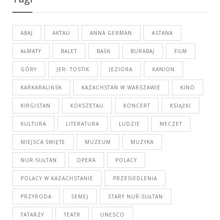
ABAJ
AKTAU
ANNA GERMAN
ASTANA
AŁMATY
BALET
BAŚŃ
BURABAJ
FILM
GÓRY
JER- TOSTIK
JEZIORA
KANION
KARKARALIŃSK
KAZACHSTAN W WARSZAWIE
KINO
KIRGISTAN
KOKSZETAU
KONCERT
KSIĄŻKI
KULTURA
LITERATURA
LUDZIE
MECZET
MIEJSCA ŚWIĘTE
MUZEUM
MUZYKA
NUR-SUŁTAN
OPERA
POLACY
POLACY W KAZACHSTANIE
PRZESIEDLENIA
PRZYRODA
SEMEJ
STARY NUR-SUŁTAN
TATARZY
TEATR
UNESCO