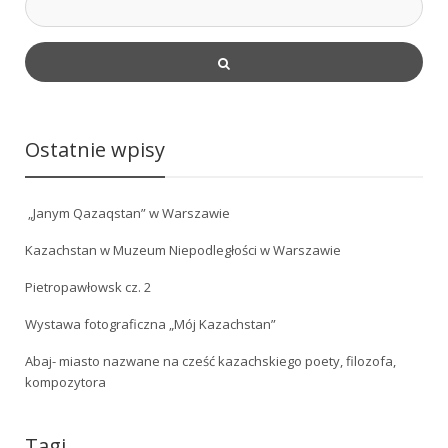
Ostatnie wpisy
„Janym Qazaqstan” w Warszawie
Kazachstan w Muzeum Niepodległości w Warszawie
Pietropawłowsk cz. 2
Wystawa fotograficzna „Mój Kazachstan”
Abaj- miasto nazwane na cześć kazachskiego poety, filozofa,
kompozytora
Tagi