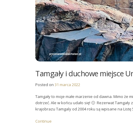
Tamgały i duchowe miejsce U
Posted on
31 marca 2022
Tamgały to moje małe marzenie od dawna. Mimo że mie
dotrzeć. Ale w końcu udało się! 🙂 Rezerwat Tamgały z
krajobrazu Tamgaly od 2004 roku są wpisane na Listę
Continue