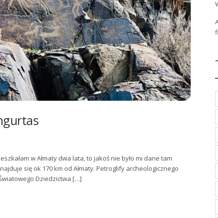
ngurtas
szkałam w Ałmaty dwa lata, to jakoś nie było mi dane tam
najduje się ok 170 km od Ałmaty. Petroglify archeologicznego
 Światowego Dziedzictwa […]