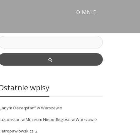
O MNIE
Ostatnie wpisy
„Janym Qazaqstan” w Warszawie
Kazachstan w Muzeum Niepodległości w Warszawie
ietropawłowsk cz. 2