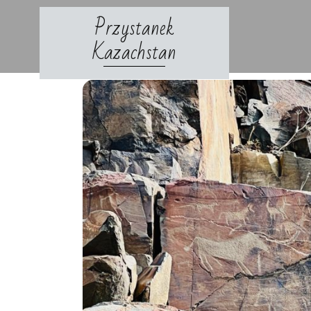
Skip
Przystanek
to
content
Kazachstan