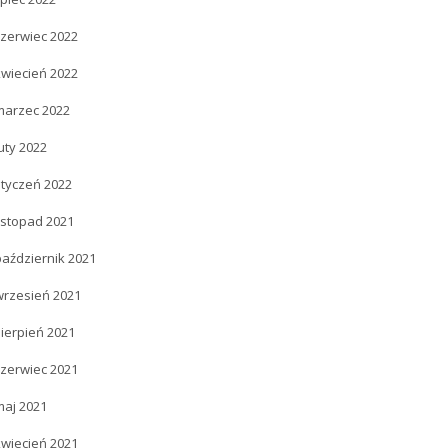
czerwiec 2022
kwiecień 2022
marzec 2022
uty 2022
styczeń 2022
istopad 2021
październik 2021
wrzesień 2021
ierpień 2021
czerwiec 2021
maj 2021
kwiecień 2021