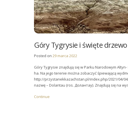
Góry Tygrysie i święte drzewo
Posted on
29 marca 2022
Góry Tygrysie znajdują się w Parku Narodowym Altyn- 
ha. Na jego terenie można zobaczyć śpiewającą wydmę,
http://przystanekkazachstan.pl/index.php/2021/04/04
nazwę – Dolantau (ros. Долантау). Znajdują się na wys
Continue