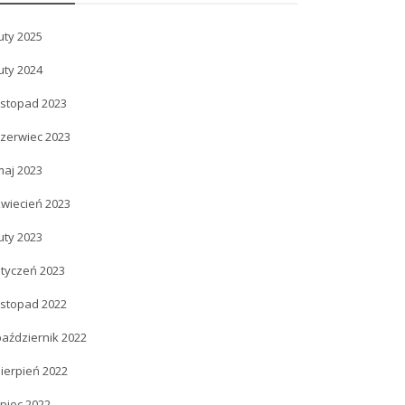
uty 2025
uty 2024
istopad 2023
czerwiec 2023
maj 2023
kwiecień 2023
uty 2023
styczeń 2023
istopad 2022
październik 2022
ierpień 2022
ipiec 2022