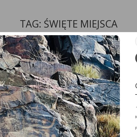
TAG:
ŚWIĘTE MIEJSCA
P