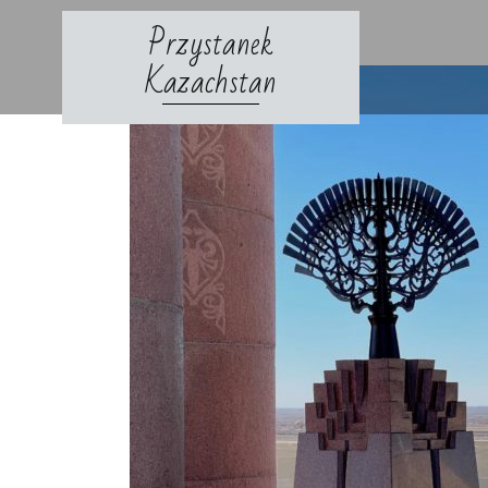
Skip
Przystanek
to
content
Kazachstan