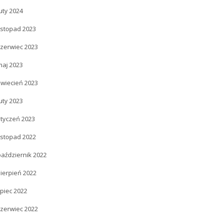
uty 2024
istopad 2023
czerwiec 2023
maj 2023
kwiecień 2023
uty 2023
styczeń 2023
istopad 2022
październik 2022
ierpień 2022
ipiec 2022
czerwiec 2022