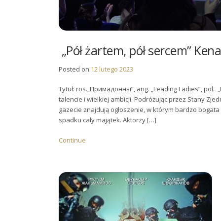
„Pół żartem, pół sercem” Ken
Posted on
12 lutego 2023
Tytuł: ros.„Примадонны”, ang. „Leading Ladies”, pol.
talencie i wielkiej ambicji. Podróżując przez Stany Zj
gazecie znajdują ogłoszenie, w którym bardzo bogata 
spadku cały majątek. Aktorzy […]
Continue