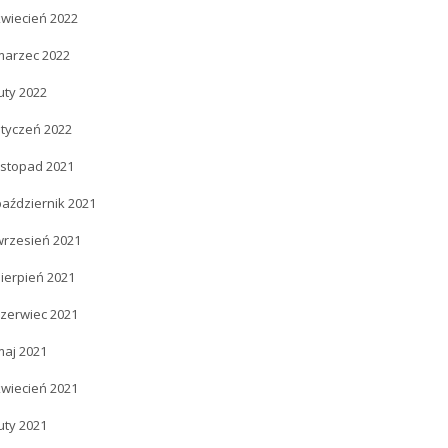
kwiecień 2022
marzec 2022
uty 2022
styczeń 2022
istopad 2021
październik 2021
wrzesień 2021
ierpień 2021
czerwiec 2021
maj 2021
kwiecień 2021
uty 2021