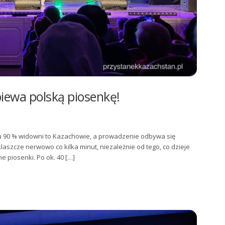
iewa polską piosenkę!
tau 90 % widowni to Kazachowie, a prowadzenie odbywa się
aszcze nerwowo co kilka minut, niezależnie od tego, co dzieje
e piosenki. Po ok. 40 […]