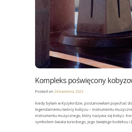
Kompleks poświęcony kobyzo
Posted on
24 kwietnia 2023
Kiedy byłam w Kyzyłordzie, postanowiłam pojechać d
legendarnemu twórcy kobyzu – instrumentu muzyczneg
instrumentu muzycznego, który nazywa się kobyz. Kork
symbolem świata tureckiego, jego świętego kodeksu i 