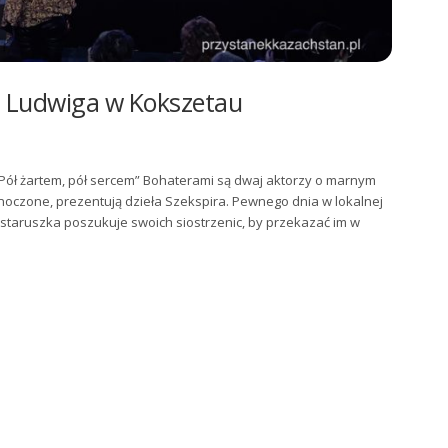
a Ludwiga w Kokszetau
 „Pół żartem, pół sercem” Bohaterami są dwaj aktorzy o marnym
ednoczone, prezentują dzieła Szekspira. Pewnego dnia w lokalnej
staruszka poszukuje swoich siostrzenic, by przekazać im w