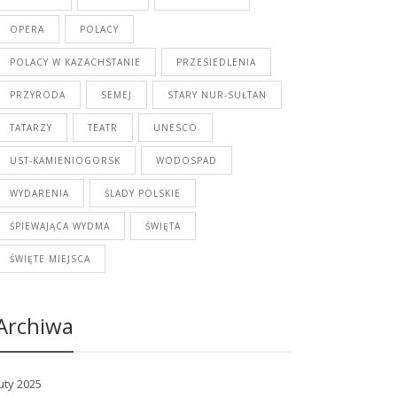
OPERA
POLACY
POLACY W KAZACHSTANIE
PRZESIEDLENIA
PRZYRODA
SEMEJ
STARY NUR-SUŁTAN
TATARZY
TEATR
UNESCO
UST-KAMIENIOGORSK
WODOSPAD
WYDARENIA
ŚLADY POLSKIE
ŚPIEWAJĄCA WYDMA
ŚWIĘTA
ŚWIĘTE MIEJSCA
Archiwa
uty 2025