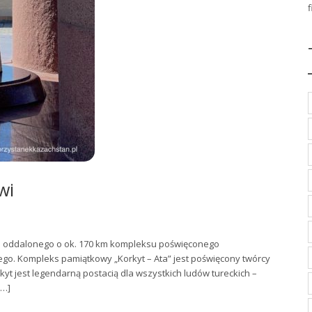
wi
o oddalonego o ok. 170 km kompleksu poświęconego
o. Kompleks pamiątkowy „Korkyt – Ata” jest poświęcony twórcy
yt jest legendarną postacią dla wszystkich ludów tureckich –
[…]