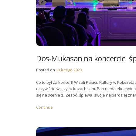
Dos-Mukasan na koncercie śp
Posted on
13 lutego 2023
Co to był za koncert! W sali Pałacu Kultury w Koksze
oczywiście w języku kazachskim. Pan niedaleko mnie kl
się na scenie ;). Zespół śpiewa swoje najbardziej znan
Continue