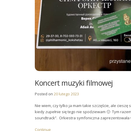
Koncert muzyki filmowej
Posted on
20 lutego 2023
Nie wiem, czy tylko ja mam takie szczęście, ale cieszę
kiedy zupełnie się tego nie spodziewam 🙂 Tym razem t
soundtrack”. Orkiestra symfoniczna zaprezentowała 
Continue